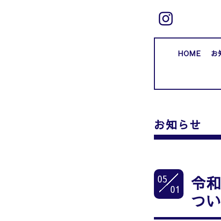
HOME
お
お知らせ
05
令
01
つ