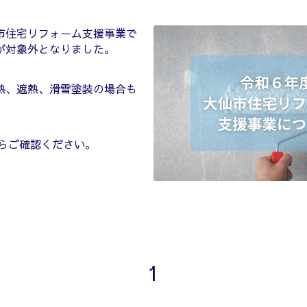
市住宅リフォーム支援事業で
が対象外となりました。
熱、遮熱、滑雪塗装の場合も
。
らご確認ください。
1