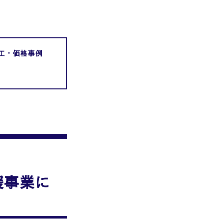
工・価格事例
援事業に