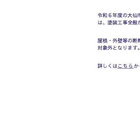
令和６年度の大仙
は、塗装工事全般
屋根・外壁等の断
対象外となります
詳しくは
こちら
か